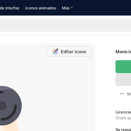
de interfaz
Iconos animados
Más
Editar icono
Mano i
M
Licencia
Gratis p
Se requi