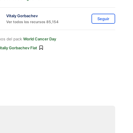
Vitaly Gorbachev
Seguir
Ver todos los recursos 85,154
nos del pack
World Cancer Day
italiy Gorbachev Flat