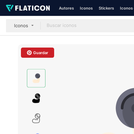
Autores
Iconos
Stickers
Iconos 
Iconos
Guardar