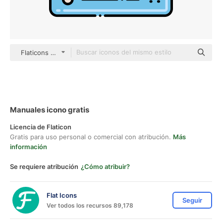
Flaticons Lineal Color
Manuales icono gratis
Licencia de Flaticon
Gratis para uso personal o comercial con atribución.
Más
información
Se requiere atribución
¿Cómo atribuir?
Flat Icons
Seguir
Ver todos los recursos 89,178