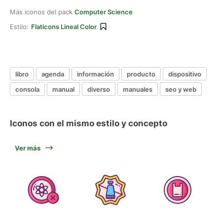
Más iconos del pack
Computer Science
Estilo:
Flaticons Lineal Color
libro
agenda
información
producto
dispositivo
consola
manual
diverso
manuales
seo y web
Iconos con el mismo estilo y concepto
Ver más