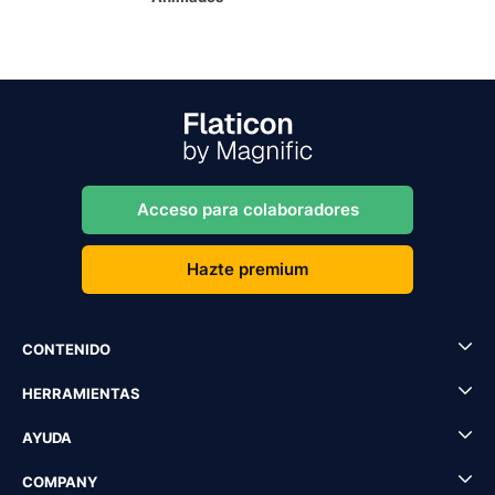
Acceso para colaboradores
Hazte premium
CONTENIDO
HERRAMIENTAS
AYUDA
COMPANY