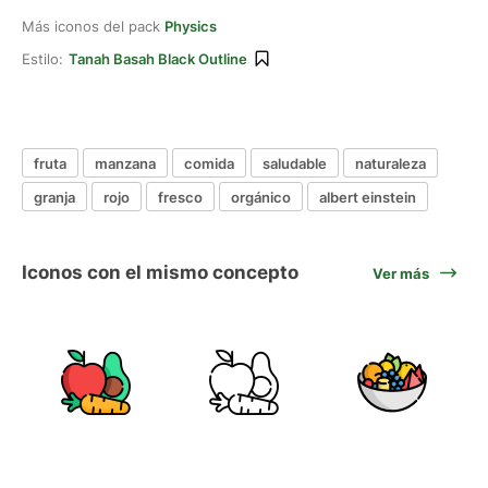
Más iconos del pack
Physics
Estilo:
Tanah Basah Black Outline
fruta
manzana
comida
saludable
naturaleza
granja
rojo
fresco
orgánico
albert einstein
Iconos con el mismo concepto
Ver más