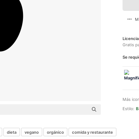
M
Licencia
Gratis p
Se requi
Más ico
Estilo:
B
dieta
vegano
orgánico
comida y restaurante