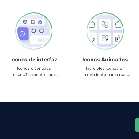
Iconos de interfaz
Iconos Animados
Iconos diseñados
Increíbles iconos en
específicamente para
movimiento para crear
interfaces
proyectos dinámicos