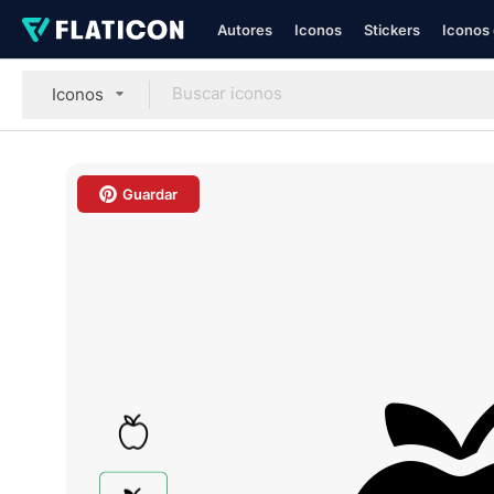
Autores
Iconos
Stickers
Iconos 
Iconos
Guardar