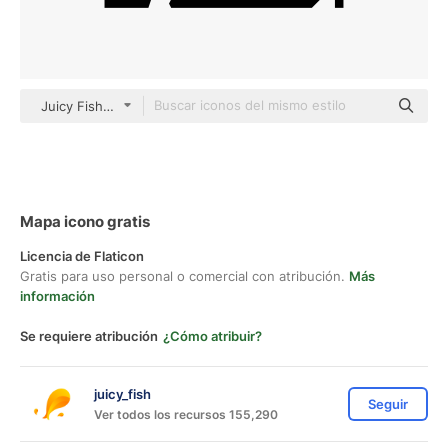
Juicy Fish Solid
Mapa icono gratis
Licencia de Flaticon
Gratis para uso personal o comercial con atribución.
Más
información
Se requiere atribución
¿Cómo atribuir?
juicy_fish
Seguir
Ver todos los recursos 155,290