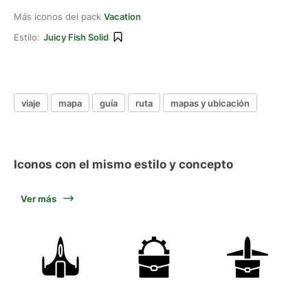
Más iconos del pack
Vacation
Estilo:
Juicy Fish Solid
viaje
mapa
guía
ruta
mapas y ubicación
Iconos con el mismo estilo y concepto
Ver más