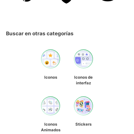
Buscar en otras categorías
Iconos
Iconos de
interfaz
Iconos
Stickers
Animados