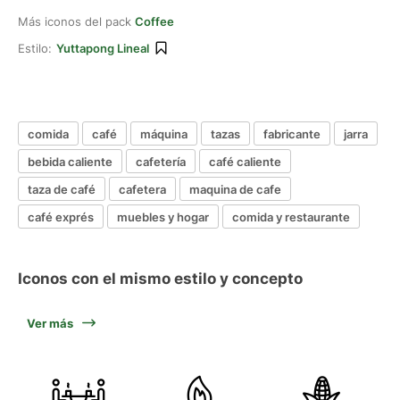
Más iconos del pack
Coffee
Estilo:
Yuttapong Lineal
comida
café
máquina
tazas
fabricante
jarra
bebida caliente
cafetería
café caliente
taza de café
cafetera
maquina de cafe
café exprés
muebles y hogar
comida y restaurante
Iconos con el mismo estilo y concepto
Ver más