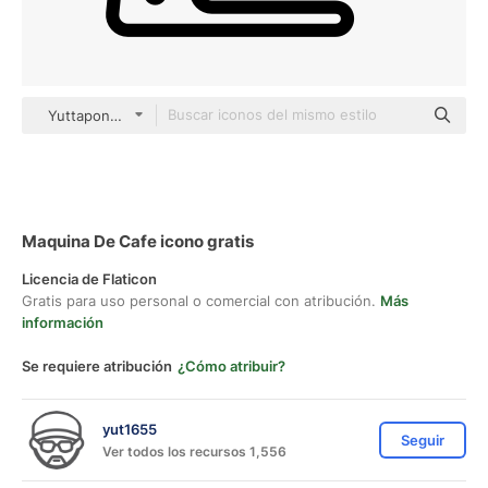
Yuttapong Lineal
Maquina De Cafe icono gratis
Licencia de Flaticon
Gratis para uso personal o comercial con atribución.
Más
información
Se requiere atribución
¿Cómo atribuir?
yut1655
Seguir
Ver todos los recursos 1,556