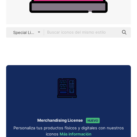
Special Lineal color
Merchandising License
NUEVO
Personaliza tus productos físicos y digitales con nuestros
iconos
Más información