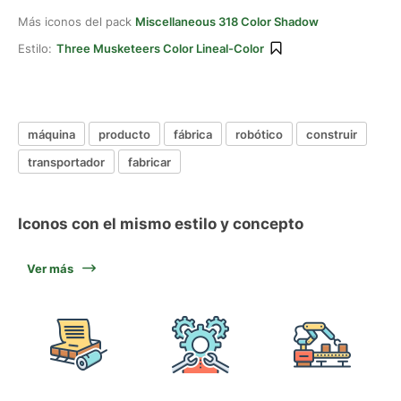
Más iconos del pack
Miscellaneous 318 Color Shadow
Estilo:
Three Musketeers Color Lineal-Color
máquina
producto
fábrica
robótico
construir
transportador
fabricar
Iconos con el mismo estilo y concepto
Ver más