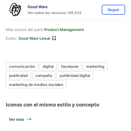
Good Ware
Seguir
Ver todos los recursos 139,532
Más iconos del pack
Product Management
Estilo:
Good Ware Lineal
comunicación
digital
facebook
márketing
publicidad
campaña
publicidad digital
marketing de medios sociales
Iconos con el mismo estilo y concepto
Ver más