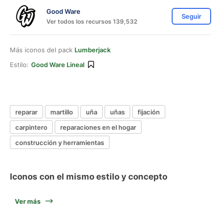
Good Ware
Seguir
Ver todos los recursos 139,532
Más iconos del pack
Lumberjack
Estilo:
Good Ware Lineal
reparar
martillo
uña
uñas
fijación
carpintero
reparaciones en el hogar
construcción y herramientas
Iconos con el mismo estilo y concepto
Ver más