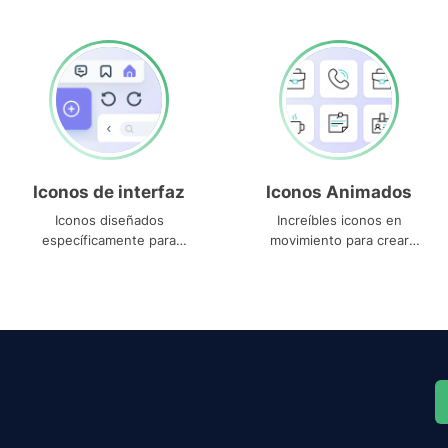
Iconos de interfaz
Iconos Animados
Iconos diseñados
Increíbles iconos en
específicamente para
movimiento para crear
interfaces
proyectos dinámicos