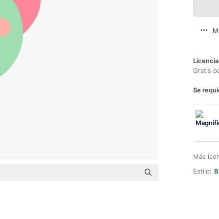
M
Licencia
Gratis p
Se requi
Más ico
Estilo:
B