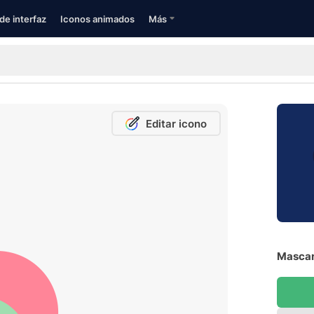
de interfaz
Iconos animados
Más
Editar icono
Mascari