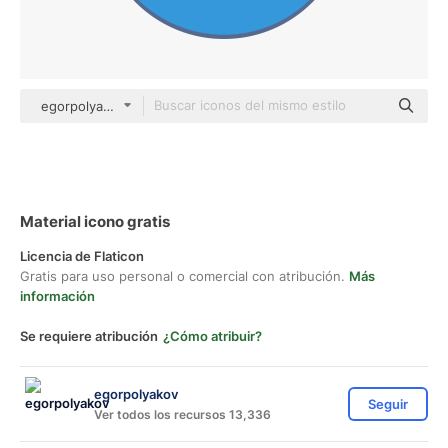
egorpolyakov Others
Material icono gratis
Licencia de Flaticon
Gratis para uso personal o comercial con atribución.
Más
información
Se requiere atribución
¿Cómo atribuir?
egorpolyakov
Seguir
Ver todos los recursos 13,336