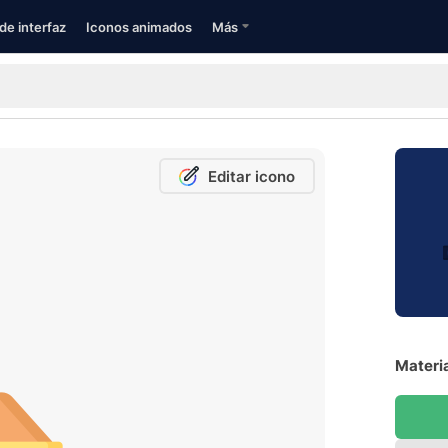
de interfaz
Iconos animados
Más
Editar icono
Materia