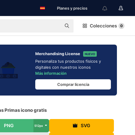
Planes y precios
Colecciones
0
Merchandising License
NUEVO
Personaliza tus productos físicos y
digitales con nuestros iconos
Más información
Comprar licencia
s Primas icono gratis
PNG
SVG
512px