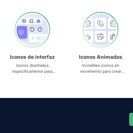
Iconos de interfaz
Iconos Animados
Iconos diseñados
Increíbles iconos en
específicamente para
movimiento para crear
interfaces
proyectos dinámicos