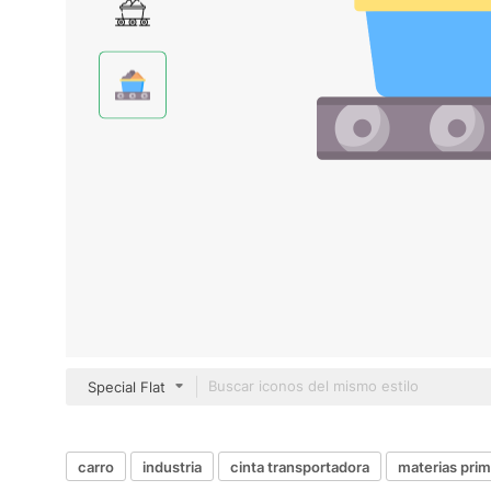
Special Flat
carro
industria
cinta transportadora
materias pri