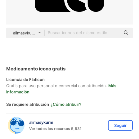
alimasykurm black fill
Medicamento icono gratis
Licencia de Flaticon
Gratis para uso personal o comercial con atribución.
Más
información
Se requiere atribución
¿Cómo atribuir?
alimasykurm
Seguir
Ver todos los recursos 5,531