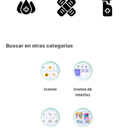
Buscar en otras categorías
Iconos
Iconos de
interfaz