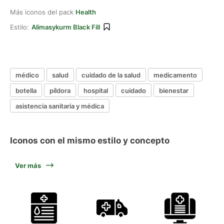
Más iconos del pack
Health
Estilo:
Alimasykurm Black Fill
médico
salud
cuidado de la salud
medicamento
botella
píldora
hospital
cuidado
bienestar
asistencia sanitaria y médica
Iconos con el mismo estilo y concepto
Ver más