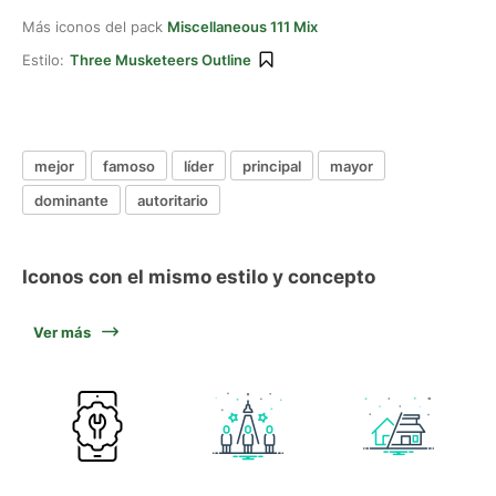
Más iconos del pack
Miscellaneous 111 Mix
Estilo:
Three Musketeers Outline
mejor
famoso
líder
principal
mayor
dominante
autoritario
Iconos con el mismo estilo y concepto
Ver más