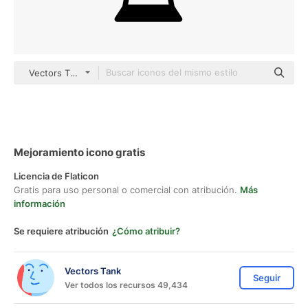
Vectors Tank black fill
Mejoramiento icono gratis
Licencia de Flaticon
Gratis para uso personal o comercial con atribución.
Más
información
Se requiere atribución
¿Cómo atribuir?
Vectors Tank
Seguir
Ver todos los recursos 49,434