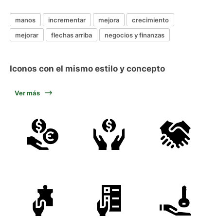
manos
incrementar
mejora
crecimiento
mejorar
flechas arriba
negocios y finanzas
Iconos con el mismo estilo y concepto
Ver más