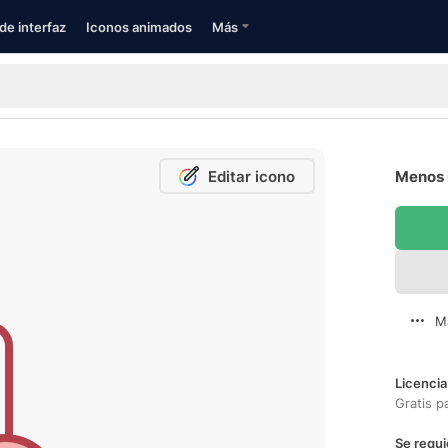
de interfaz
Iconos animados
Más
Editar icono
Menos 
M
Licencia
Gratis p
Se requi