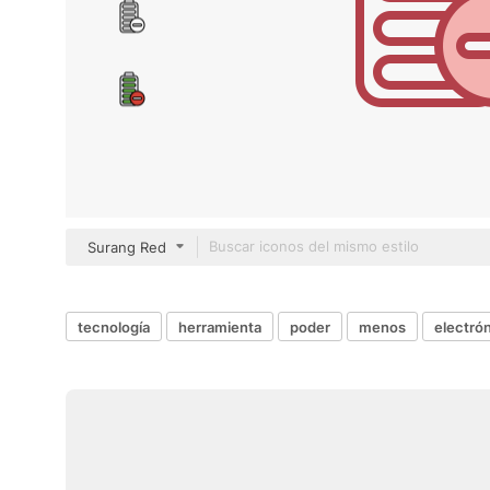
Surang Red
tecnología
herramienta
poder
menos
electró