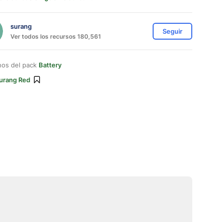
surang
Seguir
Ver todos los recursos 180,561
nos del pack
Battery
urang Red