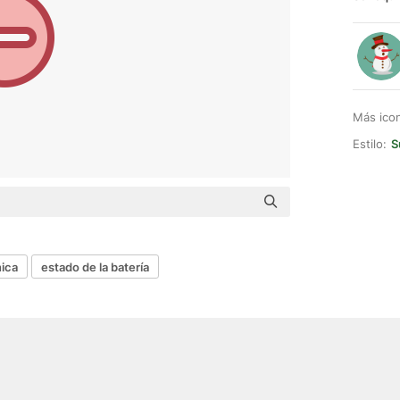
Más ico
Estilo:
S
nica
estado de la batería