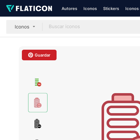
Autores
Iconos
Stickers
Iconos 
Iconos
Guardar