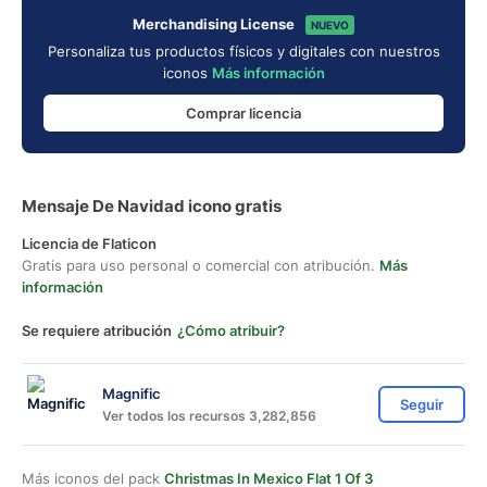
Merchandising License
NUEVO
Personaliza tus productos físicos y digitales con nuestros
iconos
Más información
Comprar licencia
Mensaje De Navidad icono gratis
Licencia de Flaticon
Gratis para uso personal o comercial con atribución.
Más
información
Se requiere atribución
¿Cómo atribuir?
Magnific
Seguir
Ver todos los recursos 3,282,856
Más iconos del pack
Christmas In Mexico Flat 1 Of 3