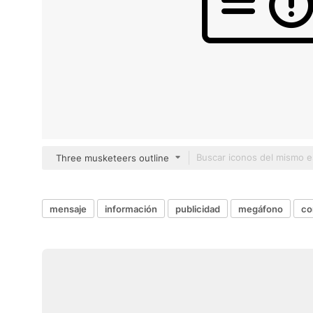
Three musketeers outline
mensaje
información
publicidad
megáfono
co