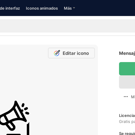
de interfaz
Iconos animados
Más
Editar icono
Mensaje
M
Licencia
Gratis p
Se requi