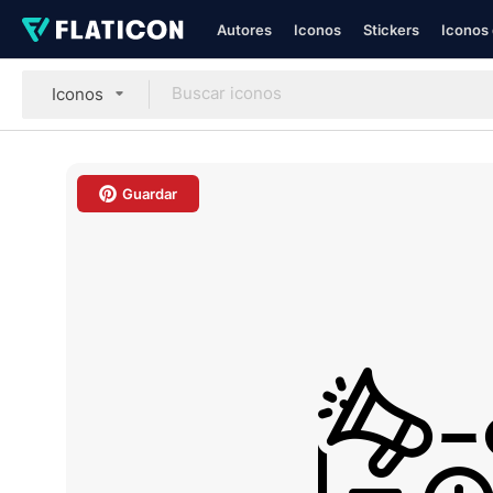
Autores
Iconos
Stickers
Iconos 
Iconos
Guardar