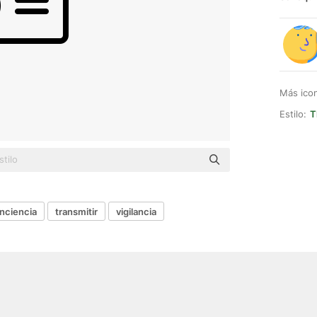
Más ico
Estilo:
T
nciencia
transmitir
vigilancia