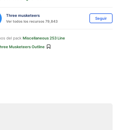
Three musketeers
Seguir
Ver todos los recursos 79,843
nos del pack
Miscellaneous 253 Line
hree Musketeers Outline