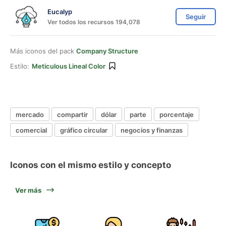
Eucalyp
Seguir
Ver todos los recursos 194,078
Más iconos del pack
Company Structure
Estilo:
Meticulous Lineal Color
mercado
compartir
dólar
parte
porcentaje
comercial
gráfico circular
negocios y finanzas
Iconos con el mismo estilo y concepto
Ver más