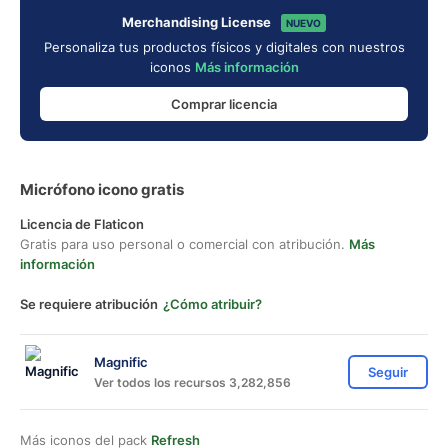
Merchandising License
NUEVO
Personaliza tus productos físicos y digitales con nuestros
iconos
Más información
Comprar licencia
Micrófono icono gratis
Licencia de Flaticon
Gratis para uso personal o comercial con atribución.
Más
información
Se requiere atribución
¿Cómo atribuir?
Magnific
Seguir
Ver todos los recursos 3,282,856
Más iconos del pack
Refresh