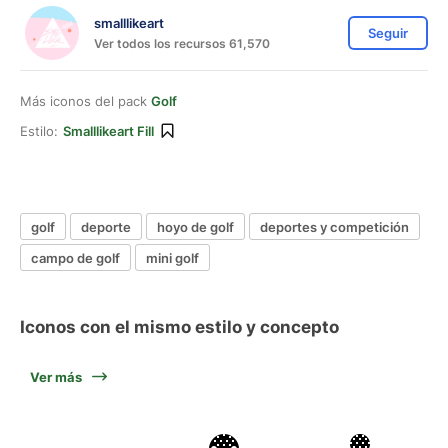
smalllikeart
Seguir
Ver todos los recursos 61,570
Más iconos del pack
Golf
Estilo:
Smalllikeart Fill
golf
deporte
hoyo de golf
deportes y competición
campo de golf
mini golf
Iconos con el mismo estilo y concepto
Ver más