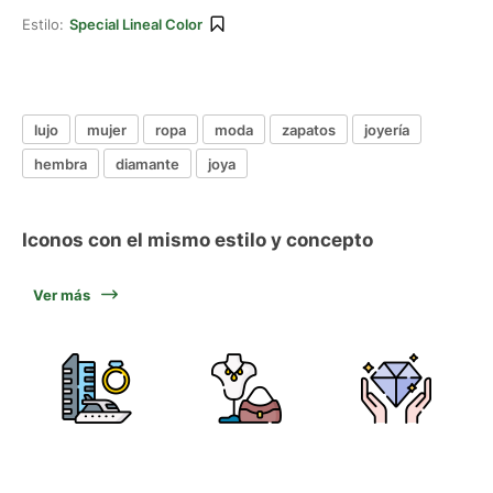
Estilo:
Special Lineal Color
lujo
mujer
ropa
moda
zapatos
joyería
hembra
diamante
joya
Iconos con el mismo estilo y concepto
Ver más