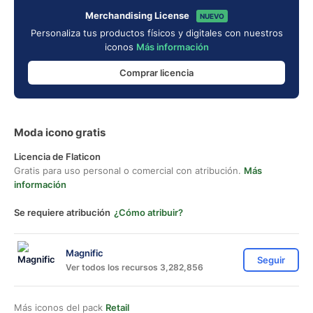
Merchandising License
NUEVO
Personaliza tus productos físicos y digitales con nuestros
iconos
Más información
Comprar licencia
Moda icono gratis
Licencia de Flaticon
Gratis para uso personal o comercial con atribución.
Más
información
Se requiere atribución
¿Cómo atribuir?
Magnific
Seguir
Ver todos los recursos 3,282,856
Más iconos del pack
Retail