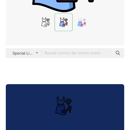
Special Lineal color