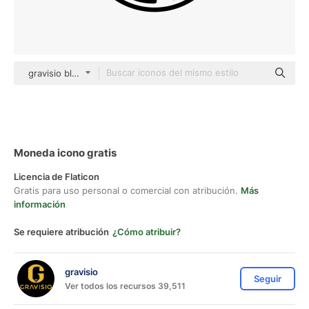
gravisio black outline
Moneda icono gratis
Licencia de Flaticon
Gratis para uso personal o comercial con atribución.
Más
información
Se requiere atribución
¿Cómo atribuir?
gravisio
Seguir
Ver todos los recursos 39,511