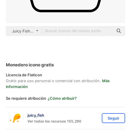
Juicy Fish Outline
Monedero icono gratis
Licencia de Flaticon
Gratis para uso personal o comercial con atribución.
Más
información
Se requiere atribución
¿Cómo atribuir?
juicy_fish
Seguir
Ver todos los recursos 155,290