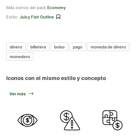
Más iconos del pack
Economy
Estilo:
Juicy Fish Outline
dinero
billetera
bolso
pago
moneda de dinero
monedero
Iconos con el mismo estilo y concepto
Ver más