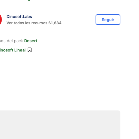
DinosoftLabs
Seguir
Ver todos los recursos 61,684
nos del pack
Desert
inosoft Lineal