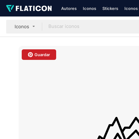
Autores
Iconos
Stickers
Iconos 
Iconos
Guardar