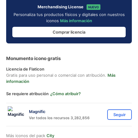
Merchandising License
NUEVO
Personaliza tus productos físicos y digitales con nuestros
iconos
Más información
Comprar licencia
Monumento icono gratis
Licencia de Flaticon
Gratis para uso personal o comercial con atribución.
Más
información
Se requiere atribución
¿Cómo atribuir?
Magnific
Seguir
Ver todos los recursos 3,282,856
Más iconos del pack
City