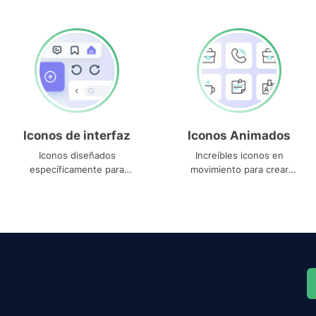
Iconos de interfaz
Iconos Animados
Iconos diseñados
Increíbles iconos en
específicamente para
movimiento para crear
interfaces
proyectos dinámicos