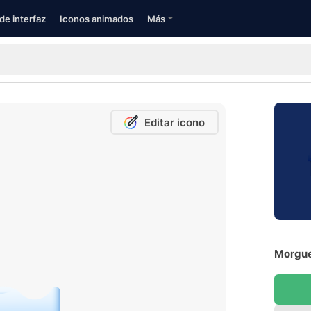
de interfaz
Iconos animados
Más
Editar icono
Morgue