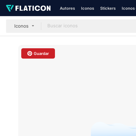
Autores
Iconos
Stickers
Iconos 
Iconos
Guardar