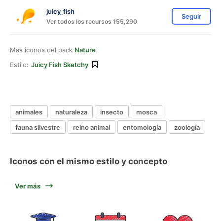
juicy_fish
Seguir
Ver todos los recursos 155,290
Más iconos del pack
Nature
Estilo:
Juicy Fish Sketchy
animales
naturaleza
insecto
mosca
fauna silvestre
reino animal
entomología
zoología
Iconos con el mismo estilo y concepto
Ver más