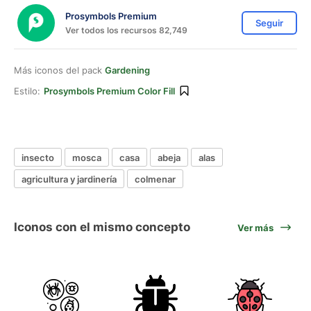
Prosymbols Premium
Seguir
Ver todos los recursos 82,749
Más iconos del pack
Gardening
Estilo:
Prosymbols Premium Color Fill
insecto
mosca
casa
abeja
alas
agricultura y jardinería
colmenar
Iconos con el mismo concepto
Ver más