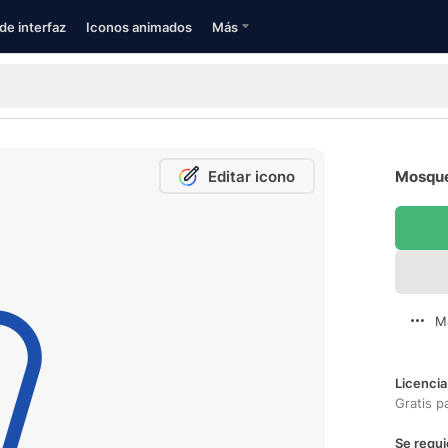
de interfaz
Iconos animados
Más
Editar icono
Mosque
M
Licencia
Gratis p
Se requi