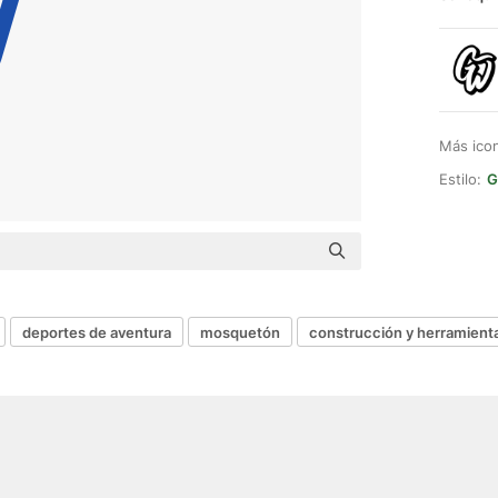
Más ico
Estilo:
G
deportes de aventura
mosquetón
construcción y herramient