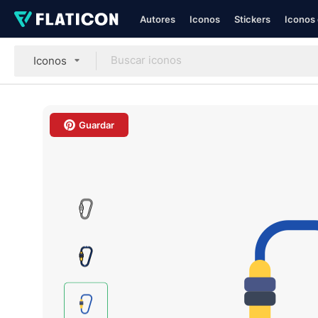
Autores
Iconos
Stickers
Iconos 
Iconos
Guardar