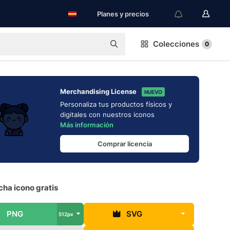
Planes y precios
Colecciones
0
Merchandising License
NUEVO
Personaliza tus productos físicos y
digitales con nuestros iconos
Más información
Comprar licencia
ha icono gratis
PNG
SVG
512px