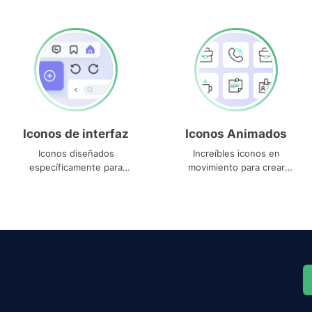
Iconos de interfaz
Iconos Animados
Iconos diseñados
Increíbles iconos en
específicamente para
movimiento para crear
interfaces
proyectos dinámicos