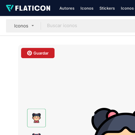
Autores
Iconos
Stickers
Iconos 
Iconos
Guardar