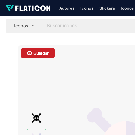
Autores
Iconos
Stickers
Iconos 
Iconos
Guardar