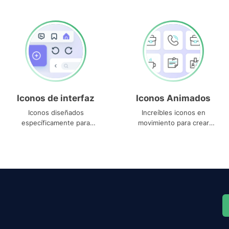
Iconos de interfaz
Iconos Animados
Iconos diseñados
Increíbles iconos en
específicamente para
movimiento para crear
interfaces
proyectos dinámicos