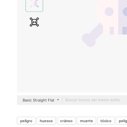
Basic Straight Flat
peligro
huesos
cráneo
muerte
tóxico
peli