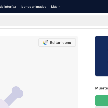
de interfaz
Iconos animados
Más
Editar icono
Muerte 