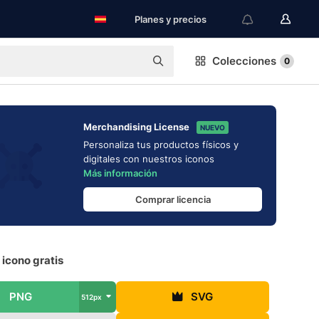
Planes y precios
Colecciones
0
Merchandising License
NUEVO
Personaliza tus productos físicos y
digitales con nuestros iconos
Más información
Comprar licencia
icono gratis
PNG
SVG
512px