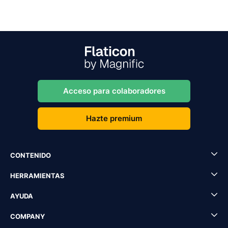
Acceso para colaboradores
Hazte premium
CONTENIDO
HERRAMIENTAS
AYUDA
COMPANY