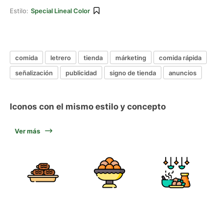
Estilo:
Special Lineal Color
comida
letrero
tienda
márketing
comida rápida
señalización
publicidad
signo de tienda
anuncios
Iconos con el mismo estilo y concepto
Ver más