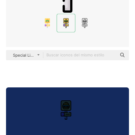
Special Lineal color