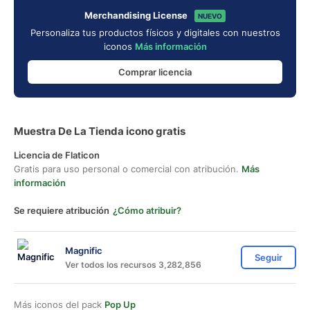
Merchandising License
NUEVO
Personaliza tus productos físicos y digitales con nuestros
iconos
Más información
Comprar licencia
Muestra De La Tienda icono gratis
Licencia de Flaticon
Gratis para uso personal o comercial con atribución.
Más
información
Se requiere atribución
¿Cómo atribuir?
Magnific
Seguir
Ver todos los recursos 3,282,856
Más iconos del pack
Pop Up