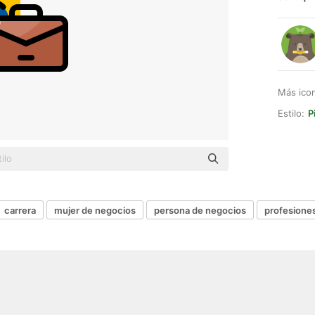
Más ico
Estilo:
P
carrera
mujer de negocios
persona de negocios
profesiones