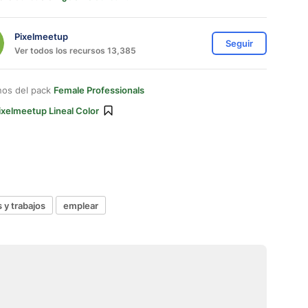
Pixelmeetup
Seguir
Ver todos los recursos 13,385
nos del pack
Female Professionals
ixelmeetup Lineal Color
 y trabajos
emplear