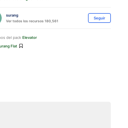
surang
Seguir
Ver todos los recursos 180,561
nos del pack
Elevator
urang Flat