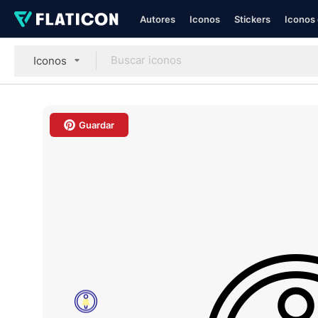
Autores
Iconos
Stickers
Iconos 
Iconos
Guardar