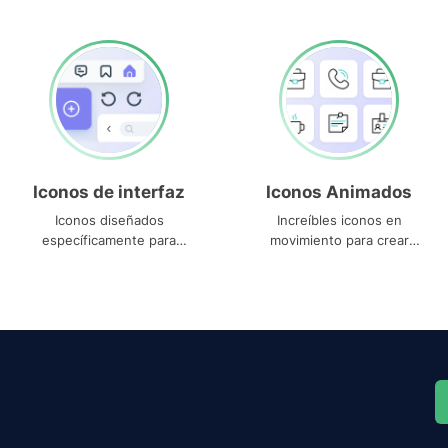
Iconos de interfaz
Iconos Animados
Iconos diseñados
Increíbles iconos en
específicamente para
movimiento para crear
interfaces
proyectos dinámicos