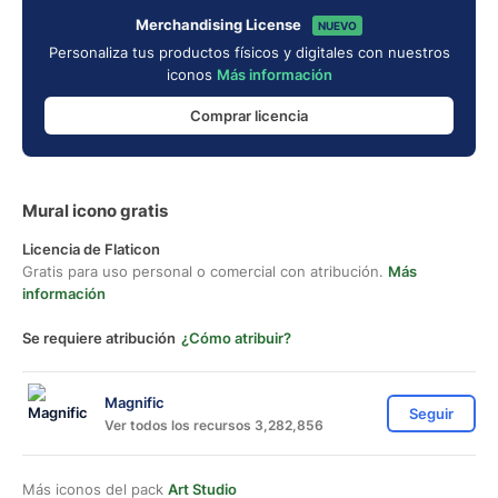
Merchandising License
NUEVO
Personaliza tus productos físicos y digitales con nuestros
iconos
Más información
Comprar licencia
Mural icono gratis
Licencia de Flaticon
Gratis para uso personal o comercial con atribución.
Más
información
Se requiere atribución
¿Cómo atribuir?
Magnific
Seguir
Ver todos los recursos 3,282,856
Más iconos del pack
Art Studio