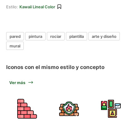
Estilo:
Kawaii Lineal Color
pared
pintura
rociar
plantilla
arte y diseño
mural
Iconos con el mismo estilo y concepto
Ver más