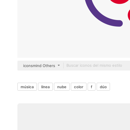
iconsmind Others
música
línea
nube
color
f
dúo