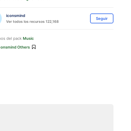
iconsmind
Seguir
Ver todos los recursos 122,168
nos del pack
Music
consmind Others