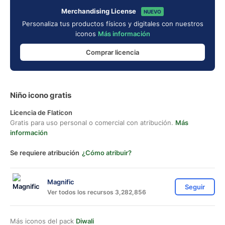
Merchandising License
NUEVO
Personaliza tus productos físicos y digitales con nuestros
iconos
Más información
Comprar licencia
Niño icono gratis
Licencia de Flaticon
Gratis para uso personal o comercial con atribución.
Más
información
Se requiere atribución
¿Cómo atribuir?
Magnific
Seguir
Ver todos los recursos 3,282,856
Más iconos del pack
Diwali