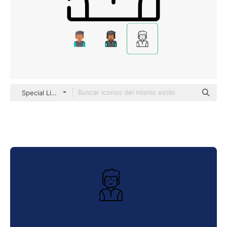
Special Lineal