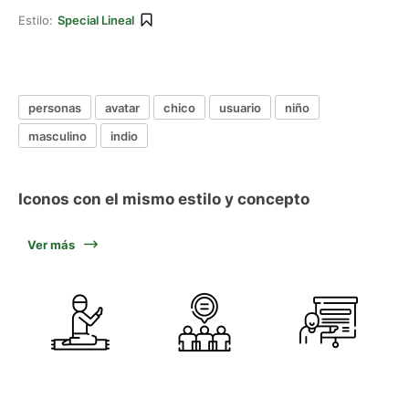
Estilo:
Special Lineal
personas
avatar
chico
usuario
niño
masculino
indio
Iconos con el mismo estilo y concepto
Ver más