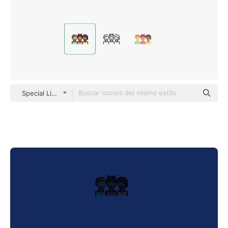
Special Lineal color