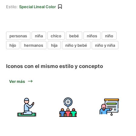
Estilo:
Special Lineal Color
personas
niña
chico
bebé
niños
niño
hijo
hermanos
hija
niño y bebé
niño y niña
Iconos con el mismo estilo y concepto
Ver más