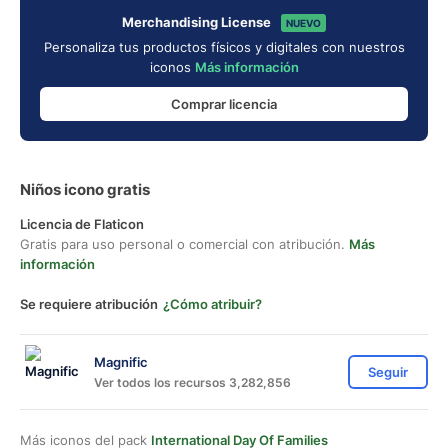
Merchandising License
NUEVO
Personaliza tus productos físicos y digitales con nuestros
iconos
Más información
Comprar licencia
Niños icono gratis
Licencia de Flaticon
Gratis para uso personal o comercial con atribución.
Más
información
Se requiere atribución
¿Cómo atribuir?
Magnific
Seguir
Ver todos los recursos 3,282,856
Más iconos del pack
International Day Of Families