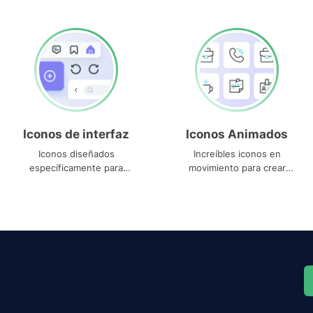
Iconos de interfaz
Iconos Animados
Iconos diseñados
Increíbles iconos en
específicamente para
movimiento para crear
interfaces
proyectos dinámicos