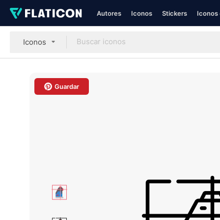
Autores
Iconos
Stickers
Iconos 
Iconos
Guardar