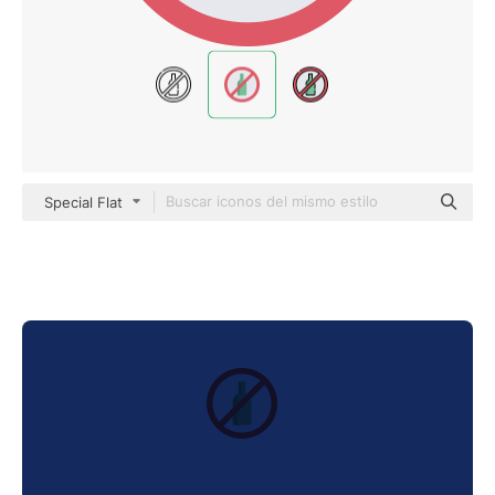
Special Flat