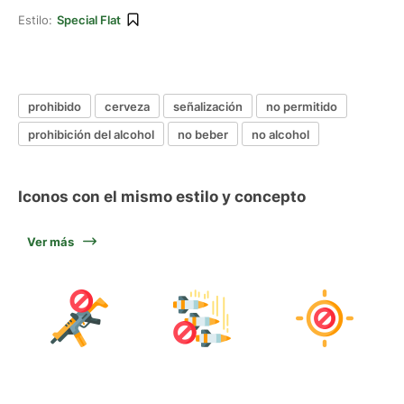
Estilo:
Special Flat
prohibido
cerveza
señalización
no permitido
prohibición del alcohol
no beber
no alcohol
Iconos con el mismo estilo y concepto
Ver más