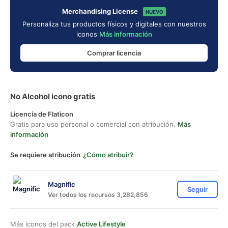
Merchandising License
NUEVO
Personaliza tus productos físicos y digitales con nuestros
iconos
Más información
Comprar licencia
No Alcohol icono gratis
Licencia de Flaticon
Gratis para uso personal o comercial con atribución.
Más
información
Se requiere atribución
¿Cómo atribuir?
Magnific
Seguir
Ver todos los recursos 3,282,856
Más iconos del pack
Active Lifestyle