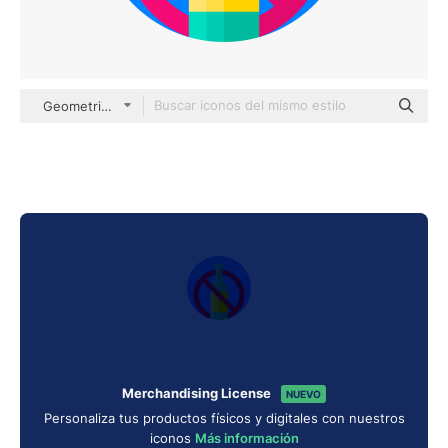
Geometric Flat Circular Flat
Merchandising License
NUEVO
Personaliza tus productos físicos y digitales con nuestros
iconos
Más información