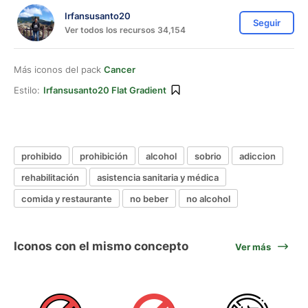
Irfansusanto20
Seguir
Ver todos los recursos 34,154
Más iconos del pack
Cancer
Estilo:
Irfansusanto20 Flat Gradient
prohibido
prohibición
alcohol
sobrio
adiccion
rehabilitación
asistencia sanitaria y médica
comida y restaurante
no beber
no alcohol
Iconos con el mismo concepto
Ver más