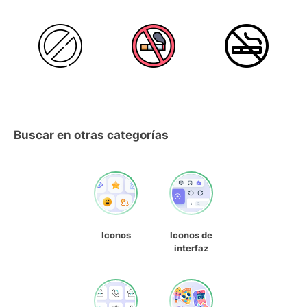
Buscar en otras categorías
Iconos
Iconos de
interfaz