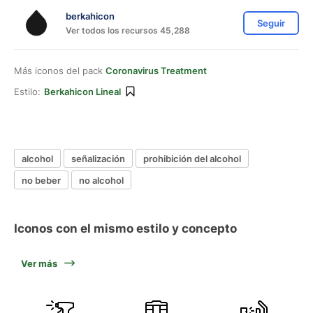
berkahicon
Seguir
Ver todos los recursos 45,288
Más iconos del pack
Coronavirus Treatment
Estilo:
Berkahicon Lineal
alcohol
señalización
prohibición del alcohol
no beber
no alcohol
Iconos con el mismo estilo y concepto
Ver más