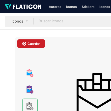
Autores
Iconos
Stickers
Iconos 
Iconos
Guardar