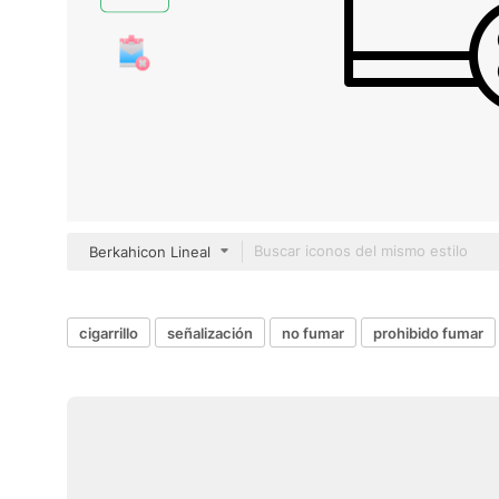
Berkahicon Lineal
cigarrillo
señalización
no fumar
prohibido fumar