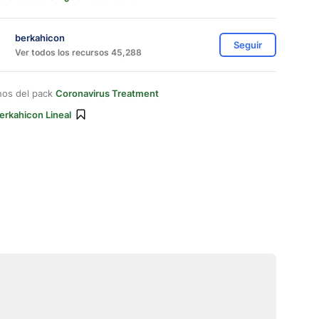
berkahicon
Seguir
Ver todos los recursos 45,288
nos del pack
Coronavirus Treatment
erkahicon Lineal