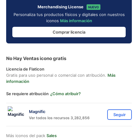
Merchandising License
NUEVO
Personaliza tus productos físicos y digitales con nuestros
iconos
Más información
Comprar licencia
No Hay Ventas icono gratis
Licencia de Flaticon
Gratis para uso personal o comercial con atribución.
Más
información
Se requiere atribución
¿Cómo atribuir?
Magnific
Seguir
Ver todos los recursos 3,282,856
Más iconos del pack
Sales